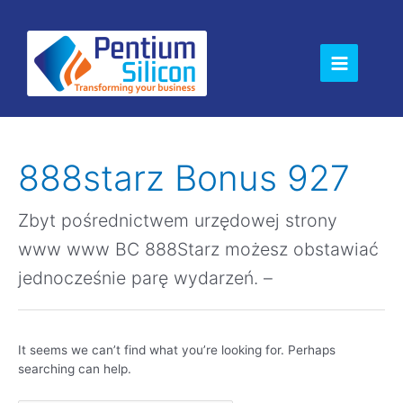
Skip
Main
to
content
Menu
Search
for:
888starz Bonus 927
Zbyt pośrednictwem urzędowej strony
www www BC 888Starz możesz obstawiać
jednocześnie parę wydarzeń. –
It seems we can’t find what you’re looking for. Perhaps
searching can help.