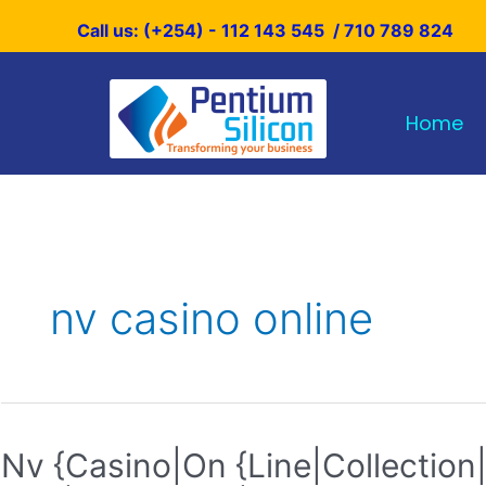
Skip
Call us: (+254) - 112 143 545 / 710 789 824
to
content
Home
nv casino online
Nv {Casino|On {Line|Collectio