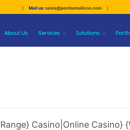
Mail us:
sales@pentiumsilicon.com
About Us
Services
Solutions
Portf
n|Range} Casino|Online Casino}