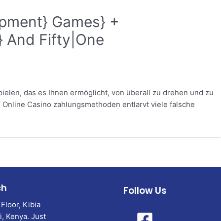
uipment} Games} +
 And Fifty|One
ielen, das es Ihnen ermöglicht, von überall zu drehen und zu
V Online Casino zahlungsmethoden entlarvt viele falsche
ch
Follow Us
Floor, Kibia
, Kenya. Just