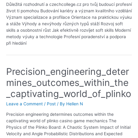
Důležitá rozhodnutí a czechcollege.cz pro tvůj budoucí profesní
život ti pomohou Budování kariéry a význam kvalitního vzdělání
Význam specializace a profilace Orientace na praktickou výuku
a stáže Výhody a nevýhody různých typů stáží Rozvoj soft
skills a osobnostní růst Jak efektivně rozvíjet soft skills Moderní
metody výuky a technologie Profesní poradenství a podpora
při hledání
Precision_engineering_deter
mines_outcomes_within_the
_captivating_world_of_plinko
Leave a Comment
/
Post
/ By
Hellen N
Precision engineering determines outcomes within the
captivating world of plinko casino game mechanics The
Physics of the Plinko Board: A Chaotic System Impact of Initial
Velocity and Angle Probabilistic Distributions and Expected