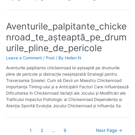
Aventurile_palpitante_chicke
nroad_te_așteaptă_pe_drum
urile_pline_de_pericole
Leave a Comment
/
Post
/ By
Hellen N
Aventurile palpitante chickenroad te așteaptă pe drumurile
pline de pericole și distracție neașteptată Strategii pentru
Traversarea Șoselei: Cum să Devii un Maestru Chickenroad
Importanța Timing-ului și a Anticipării Factori Care Influențează
Dificultatea în Chickenroad Variații ale Jocului și Modificări ale
Traficului Impactul Psihologic al Chickenroad Dependența și
Atenția Sporită Evoluția Jocului Chickenroad și Influența Sa
1
2
…
9
Next Page
→